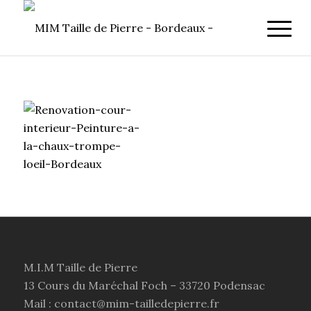
M.I.M Taille de Pierre
13 Cours du Maréchal Foch – 33720 Podensac
Mail : contact@mim-tailledepierre.fr