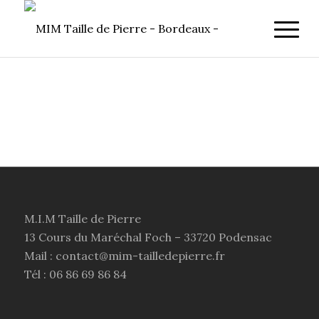
M.I.M Taille de Pierre
13 Cours du Maréchal Foch – 33720 Podensac
Mail : contact@mim-tailledepierre.fr
Tél : 06 86 69 86 84