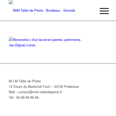
M.I.M Taille de Pierre
13 Cours du Maréchal Foch – 33720 Podensac
Mail : contact@mim-tailledepierre.fr
Tél : 06 86 69 86 84